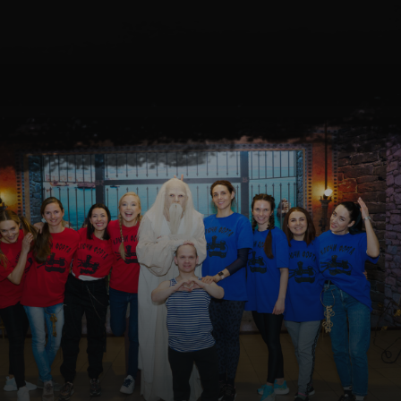
Эмоции счастливых
посетителей