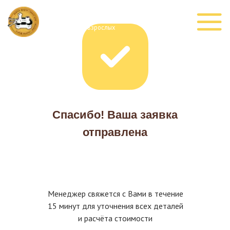
Незабываемый праздник
для детей и взрослых
Спасибо! Ваша заявка
отправлена
Наша команда -
Менеджер свяжется с Вами в течение
профессиональные актеры
15 минут для уточнения всех деталей
и расчёта стоимости
театра и кино