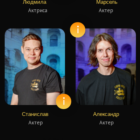
Наши соц. сети
Fort Boyard
Квесты в Москве
Организация и проведение детских праздников в
Москве