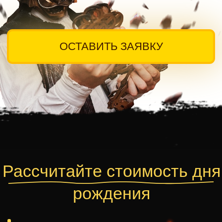
Станислав
Александр
Актер
Актер