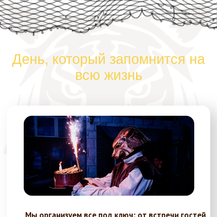
Мы организуем все под ключ: от встречи гостей
до подарков и вечеринки после мероприятия —
Вам не нужно беспокоиться ни о чем!
Стильный антураж и мастерская работа
профессиональной команды актеров
погрузят детей в атмосферу игры.