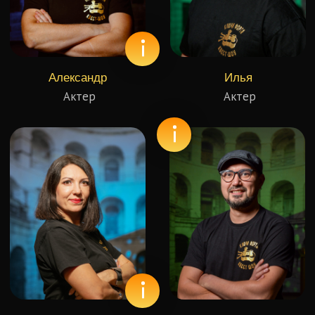
Где мы находимся
+7 (495) 019-40-12
г. Москва, Варшавское шоссе, д.95 к.1.
ТК "Аэробус", метро Чертановская
Время работы: ежедневно с 10:00 до 22:00