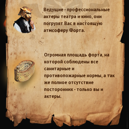
Наша команда -
профессиональные актеры
театра и кино
Только лучшие актёры и музыканты Москвы
Знакомьтесь с теми, кто будет создавать ваш праздник: