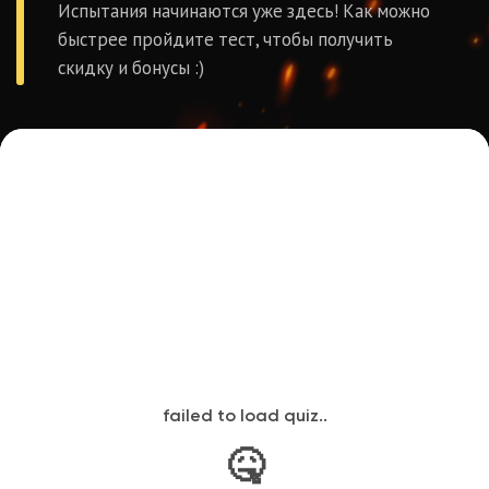
Эмоции счастливых
посетителей