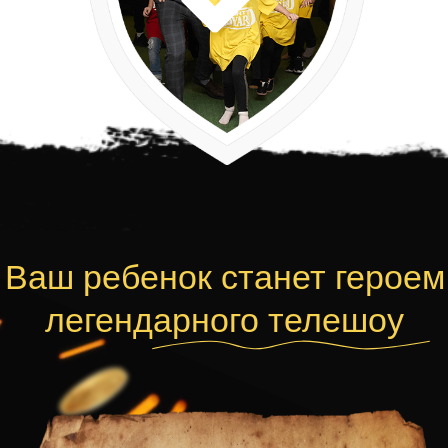
ОСТАВИТЬ ЗАЯВКУ
Рассчитайте стоимость дня
рождения
Испытания начинаются уже здесь! Как можно
быстрее пройдите тест, чтобы получить
скидку и бонусы :)