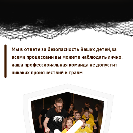
же полное отсутствие
посторонних - только вы и
актеры.
Если вы в чем-то сомневаетесь, мы организуем для
вас онлайн-презентацию нашей площадки,
покажем, где все будет проходить и поможем с
выбором программы, либо можете приехать к нам
в гости!