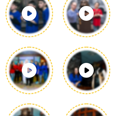
+7 (495) 019-40-12
Детский день рождения
Взрослый день рождения
Выпускной
Корпоратив
Новый год
Поход классом
Выездное мероприятие