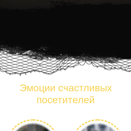
Остались вопросы?
Оставьте Ваш номер, и наш менеджер свяжется с
Вами, чтобы помочь с организацией мероприятия :)
+7
ПЕРЕЗВОНИТЕ МНЕ