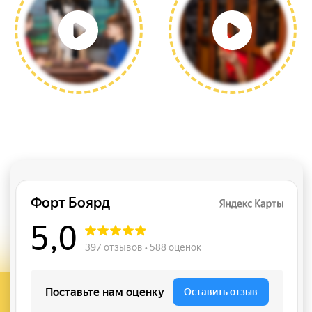
Праздник в формате
легендарного телешоу
Дизайн и разработка сайта: design-
berdyshev.ru
Политика конфиденциальности