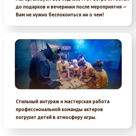
Увлекательные сценарии, продуманные до
мелочей. Уделим внимание абсолютно всем
и никому не дадим заскучать!
Настоящие животные в испытаниях: змеи,
тараканы и даже крысы!